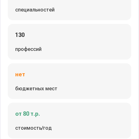
специальностей
130
профессий
нет
бюджетных мест
от 80 т.р.
стоимость/год