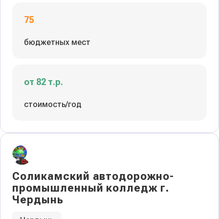
75
бюджетных мест
от 82 т.р.
стоимость/год
Соликамский автодорожно-
промышленный колледж г.
Чердынь