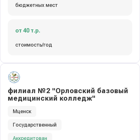
бюджетных мест
от 40 т.р.
стоимость/год
филиал №2 "Орловский базовый
медицинский колледж"
Мценск
Государственный
Аккредитован