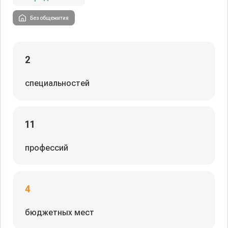
Без общежития
2
специальностей
11
профессий
4
бюджетных мест