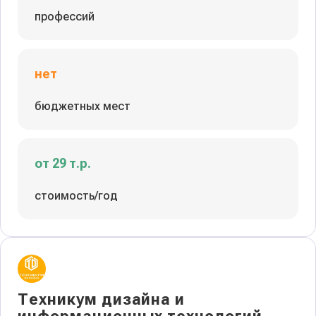
профессий
нет
бюджетных мест
от 29 т.р.
стоимость/год
Техникум дизайна и