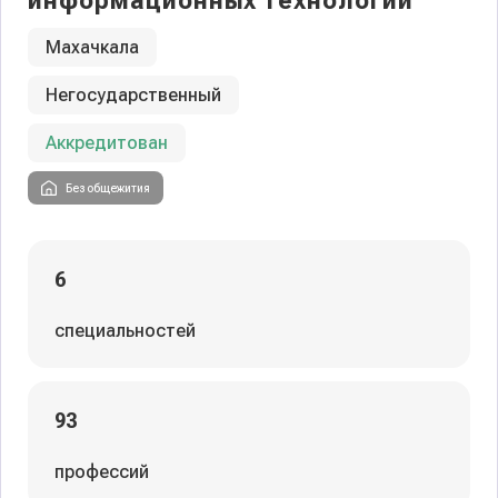
информационных технологий
Махачкала
Негосударственный
Аккредитован
Без общежития
6
специальностей
93
профессий