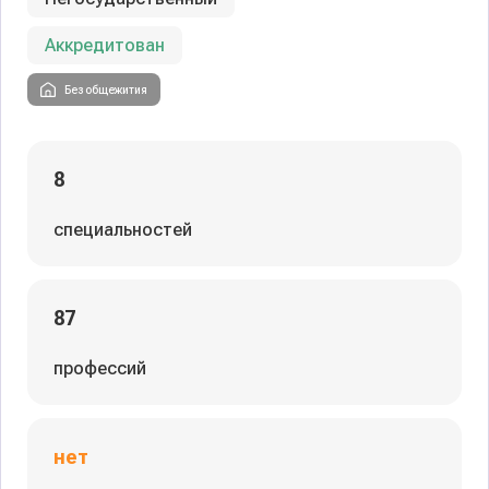
Аккредитован
Без общежития
8
специальностей
87
профессий
нет