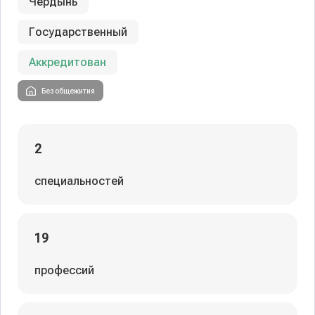
Чердынь
Государственный
Аккредитован
Без общежития
2
специальностей
19
профессий