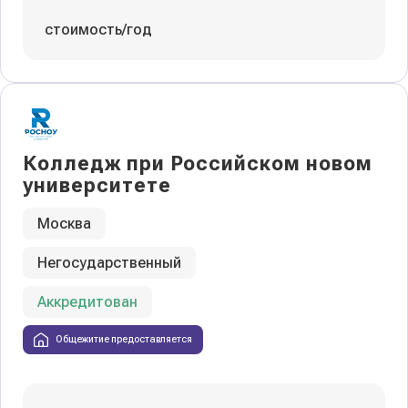
стоимость/год
Колледж при Российском новом
университете
Москва
Негосударственный
Аккредитован
Общежитие предоставляется