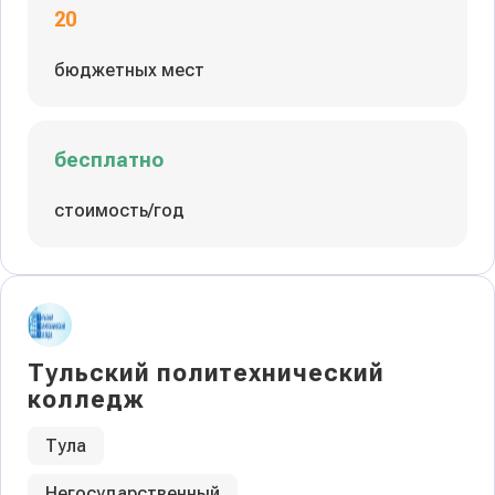
20
бюджетных мест
бесплатно
стоимость/год
Тульский политехнический
колледж
Тула
Негосударственный