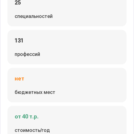
25
специальностей
131
профессий
нет
бюджетных мест
от 40 т.р.
стоимость/год