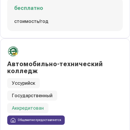
бесплатно
стоимость/год
Автомобильно-технический
колледж
Уссурийск
Государственный
Аккредитован
Общежитие предоставляется