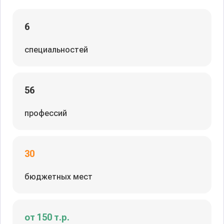
6
специальностей
56
профессий
30
бюджетных мест
от 150 т.р.