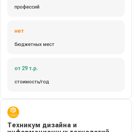
профессий
нет
бюджетных мест
от 29 т.р.
стоимость/год
Техникум дизайна и