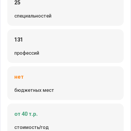
25
специальностей
131
профессий
нет
бюджетных мест
от 40 т.р.
стоимость/год