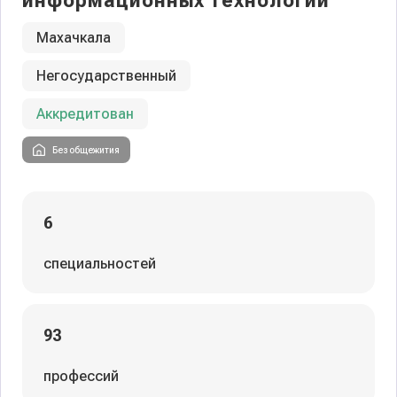
информационных технологий
Махачкала
Негосударственный
Аккредитован
Без общежития
6
специальностей
93
профессий