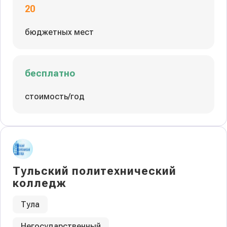
20
бюджетных мест
бесплатно
стоимость/год
Тульский политехнический
колледж
Тула
Негосударственный