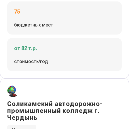
75
бюджетных мест
от 82 т.р.
стоимость/год
Соликамский автодорожно-
промышленный колледж г.
Чердынь