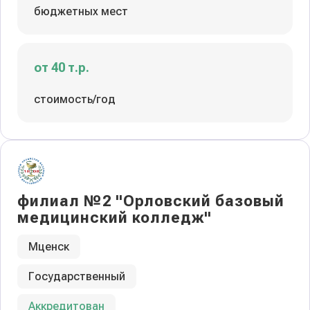
бюджетных мест
от 40 т.р.
стоимость/год
филиал №2 "Орловский базовый
медицинский колледж"
Мценск
Государственный
Аккредитован