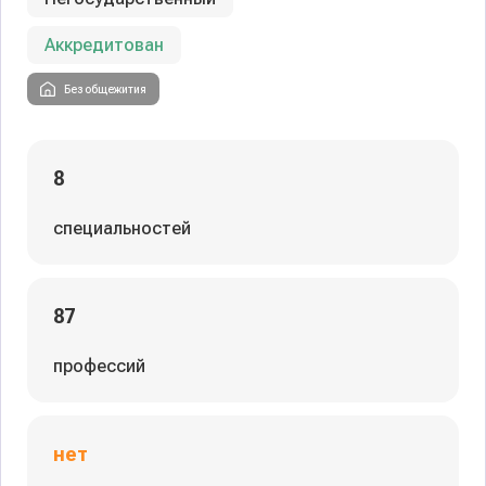
Аккредитован
Без общежития
8
специальностей
87
профессий
нет