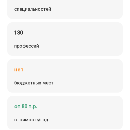
специальностей
130
профессий
нет
бюджетных мест
от 80 т.р.
стоимость/год