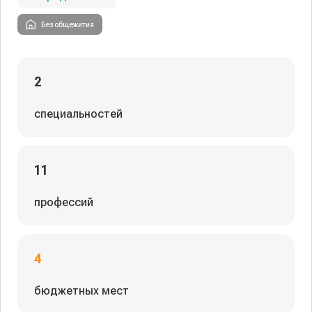
Без общежития
2
специальностей
11
профессий
4
бюджетных мест