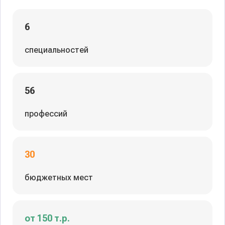
6
специальностей
56
профессий
30
бюджетных мест
от 150 т.р.