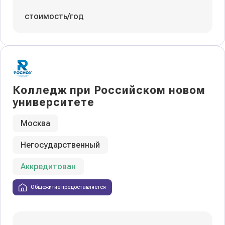
стоимость/год
Колледж при Российском новом
университете
Москва
Негосударственный
Аккредитован
Общежитие предоставляется