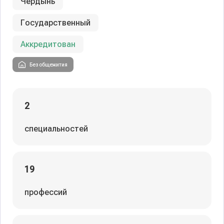
Чердынь
Государственный
Аккредитован
Без общежития
2
специальностей
19
профессий