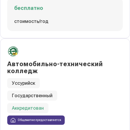
бесплатно
стоимость/год
Автомобильно-технический
колледж
Уссурийск
Государственный
Аккредитован
Общежитие предоставляется