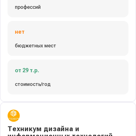
профессий
нет
бюджетных мест
от 29 т.р.
стоимость/год
Техникум дизайна и