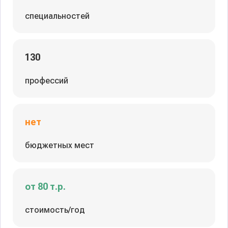
специальностей
130
профессий
нет
бюджетных мест
от 80 т.р.
стоимость/год