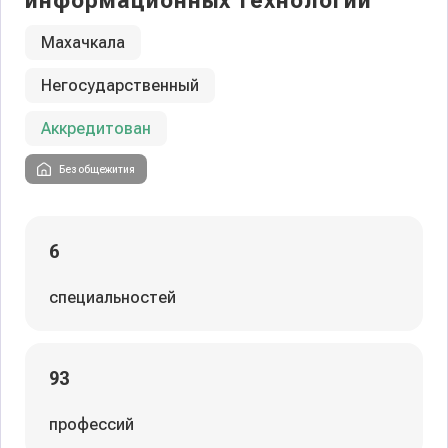
информационных технологий
Махачкала
Негосударственный
Аккредитован
Без общежития
6
специальностей
93
профессий