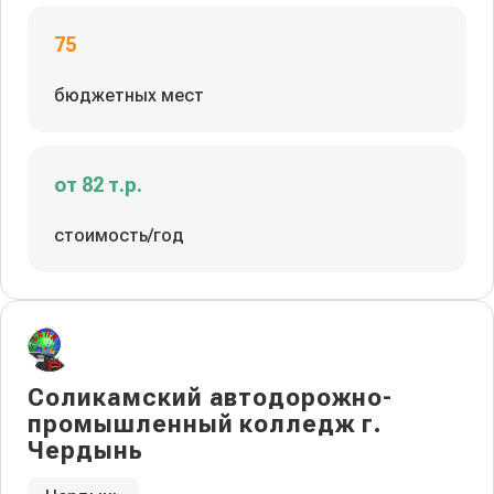
75
бюджетных мест
от 82 т.р.
стоимость/год
Соликамский автодорожно-
промышленный колледж г.
Чердынь