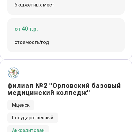
бюджетных мест
от 40 т.р.
стоимость/год
филиал №2 "Орловский базовый
медицинский колледж"
Мценск
Государственный
Аккредитован