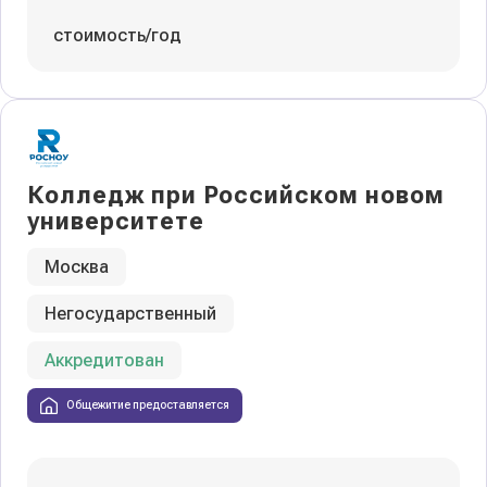
стоимость/год
Колледж при Российском новом
университете
Москва
Негосударственный
Аккредитован
Общежитие предоставляется