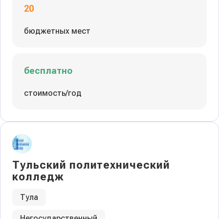
20
бюджетных мест
бесплатно
стоимость/год
Тульский политехнический
колледж
Тула
Негосударственный