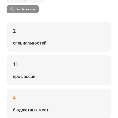
Без общежития
2
специальностей
11
профессий
4
бюджетных мест