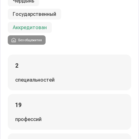
Чердынь
Государственный
Аккредитован
Без общежития
2
специальностей
19
профессий