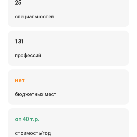
25
специальностей
131
профессий
нет
бюджетных мест
от 40 т.р.
стоимость/год