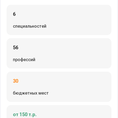
6
специальностей
56
профессий
30
бюджетных мест
от 150 т.р.