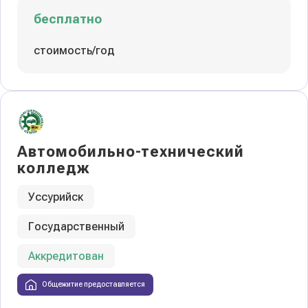
бесплатно
стоимость/год
Автомобильно-технический
колледж
Уссурийск
Государственный
Аккредитован
Общежитие предоставляется