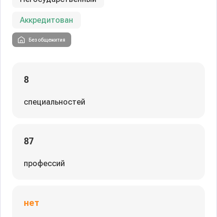
Аккредитован
Без общежития
8
специальностей
87
профессий
нет