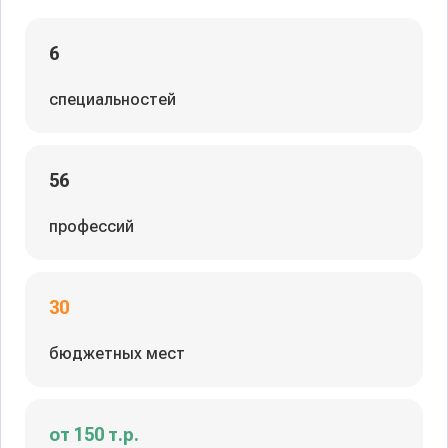
6
специальностей
56
профессий
30
бюджетных мест
от 150 т.р.