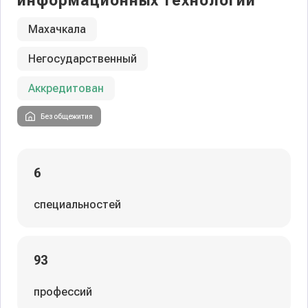
информационных технологий
Махачкала
Негосударственный
Аккредитован
Без общежития
6
специальностей
93
профессий