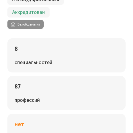
Аккредитован
Без общежития
8
специальностей
87
профессий
нет