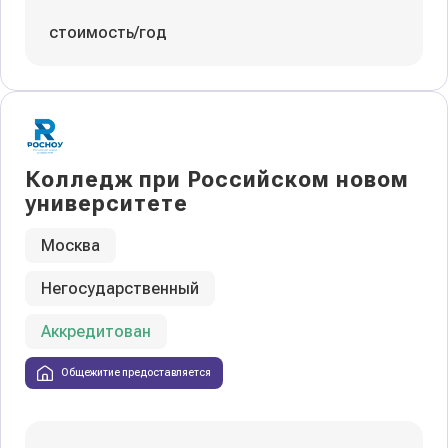
стоимость/год
Колледж при Российском новом
университете
Москва
Негосударственный
Аккредитован
Общежитие предоставляется