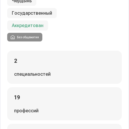
Чердынь
Государственный
Аккредитован
Без общежития
2
специальностей
19
профессий