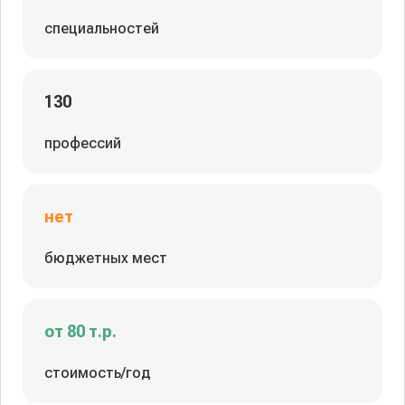
специальностей
130
профессий
нет
бюджетных мест
от 80 т.р.
стоимость/год