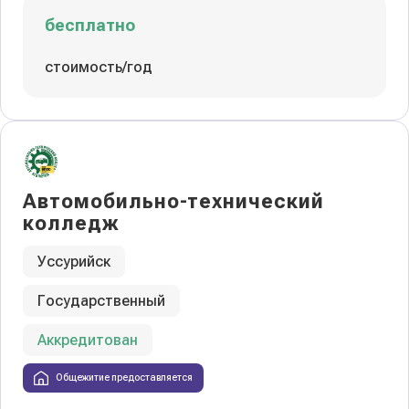
бесплатно
стоимость/год
Автомобильно-технический
колледж
Уссурийск
Государственный
Аккредитован
Общежитие предоставляется