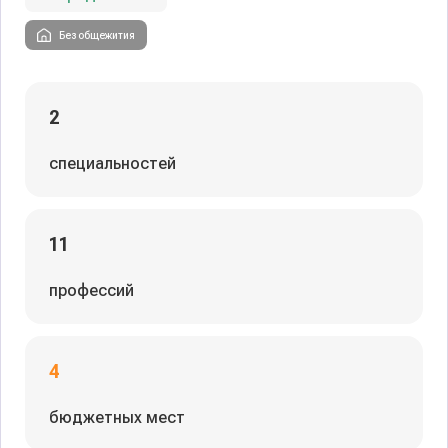
Без общежития
2
специальностей
11
профессий
4
бюджетных мест