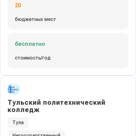
20
бюджетных мест
бесплатно
стоимость/год
Тульский политехнический
колледж
Тула
Негосударственный