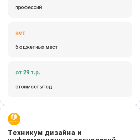
профессий
нет
бюджетных мест
от 29 т.р.
стоимость/год
Техникум дизайна и