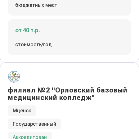
бюджетных мест
от 40 т.р.
стоимость/год
филиал №2 "Орловский базовый
медицинский колледж"
Мценск
Государственный
Аккредитован