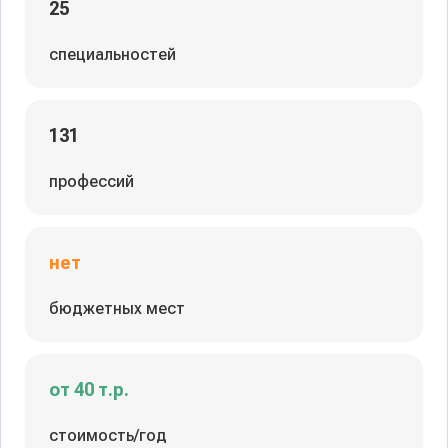
25
специальностей
131
профессий
нет
бюджетных мест
от 40 т.р.
стоимость/год