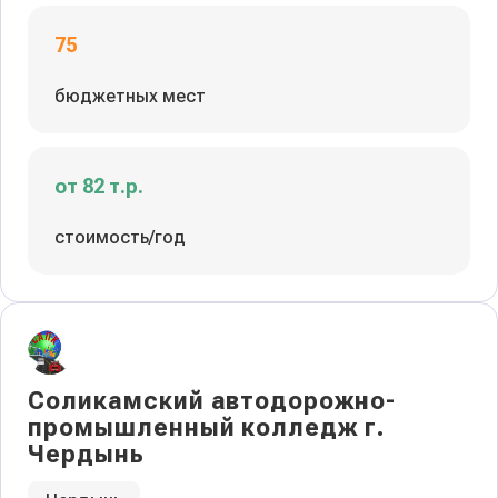
75
бюджетных мест
от 82 т.р.
стоимость/год
Соликамский автодорожно-
промышленный колледж г.
Чердынь