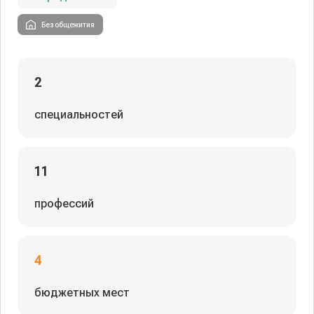
Без общежития
2
специальностей
11
профессий
4
бюджетных мест