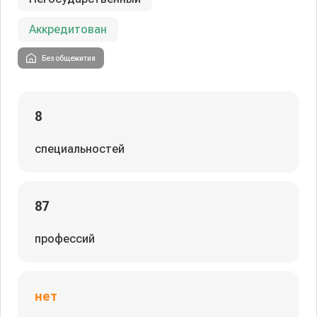
Аккредитован
Без общежития
8
специальностей
87
профессий
нет