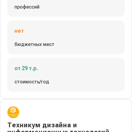
профессий
нет
бюджетных мест
от 29 т.р.
стоимость/год
Техникум дизайна и