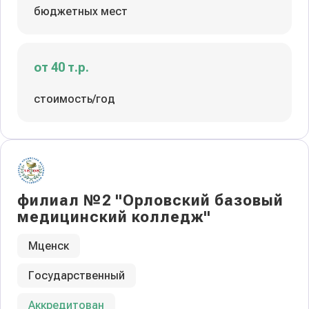
бюджетных мест
от 40 т.р.
стоимость/год
филиал №2 "Орловский базовый
медицинский колледж"
Мценск
Государственный
Аккредитован