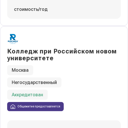
стоимость/год
Колледж при Российском новом
университете
Москва
Негосударственный
Аккредитован
Общежитие предоставляется