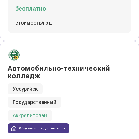
бесплатно
стоимость/год
Автомобильно-технический
колледж
Уссурийск
Государственный
Аккредитован
Общежитие предоставляется