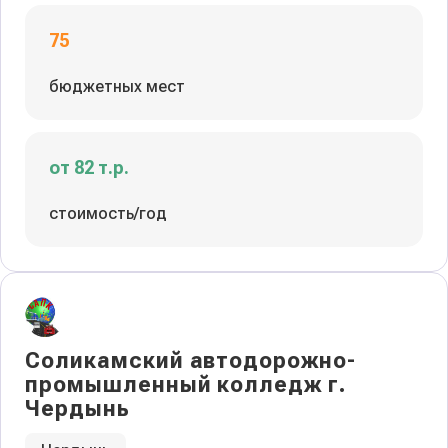
75
бюджетных мест
от 82 т.р.
стоимость/год
Соликамский автодорожно-
промышленный колледж г.
Чердынь