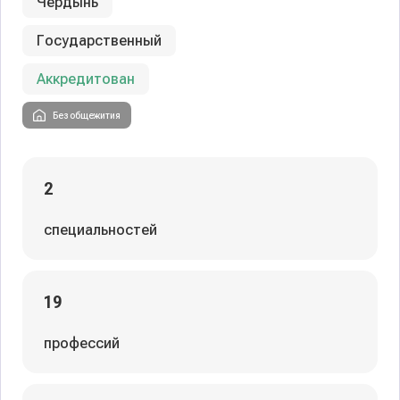
Чердынь
Государственный
Аккредитован
Без общежития
2
специальностей
19
профессий