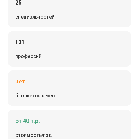
25
специальностей
131
профессий
нет
бюджетных мест
от 40 т.р.
стоимость/год