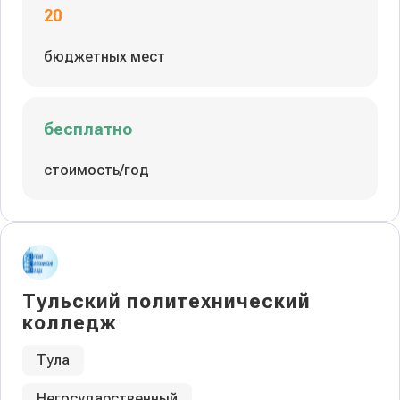
20
бюджетных мест
бесплатно
стоимость/год
Тульский политехнический
колледж
Тула
Негосударственный