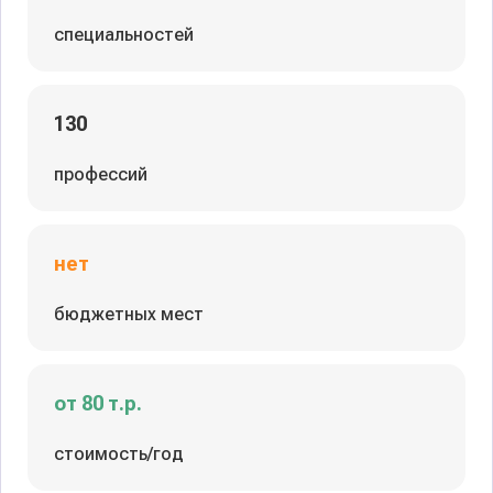
специальностей
130
профессий
нет
бюджетных мест
от 80 т.р.
стоимость/год