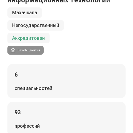
информационных технологий
Махачкала
Негосударственный
Аккредитован
Без общежития
6
специальностей
93
профессий