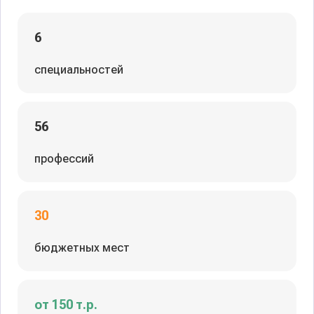
6
специальностей
56
профессий
30
бюджетных мест
от 150 т.р.