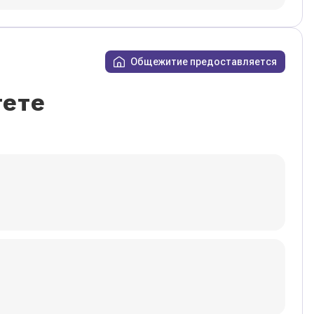
Общежитие предоставляется
тете