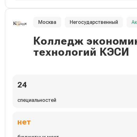
Москва
Негосударственный
А
Колледж экономик
технологий КЭСИ
24
специальностей
нет