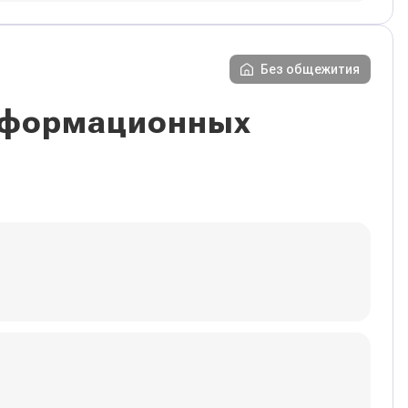
Без общежития
информационных