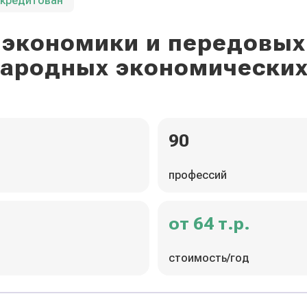
ккредитован
экономики и передовых
ародных экономических
90
профессий
от 64 т.р.
стоимость/год