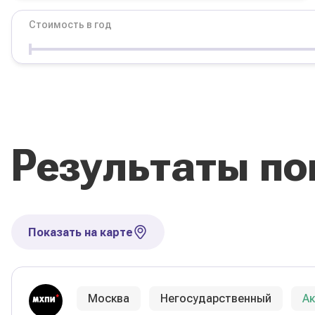
Стоимость в год
Условия
Форма обучения
Стоимость в год
Результаты по
Сбросить фильтры
Показать на карте
Москва
Негосударственный
А