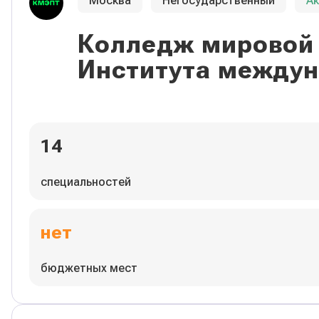
Москва
Негосударственный
А
Колледж мировой 
Института междун
14
специальностей
нет
бюджетных мест