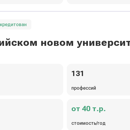
ккредитован
ийском новом универси
131
профессий
от 40 т.р.
стоимость/год