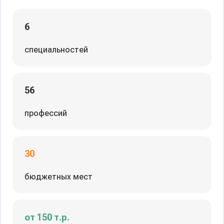
6
специальностей
56
профессий
30
бюджетных мест
от 150 т.р.