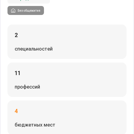
Без общежития
2
специальностей
11
профессий
4
бюджетных мест