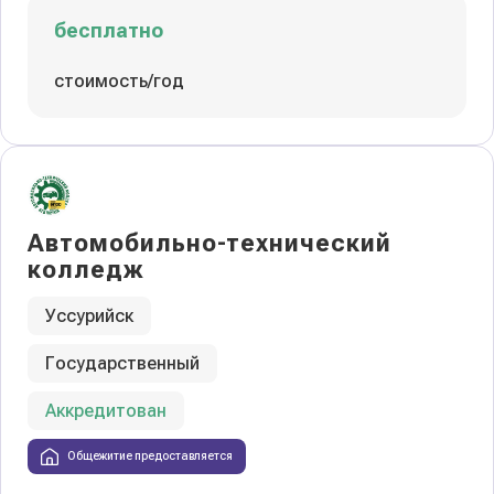
бесплатно
стоимость/год
Автомобильно-технический
колледж
Уссурийск
Государственный
Аккредитован
Общежитие предоставляется