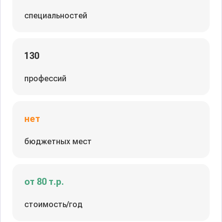
специальностей
130
профессий
нет
бюджетных мест
от 80 т.р.
стоимость/год