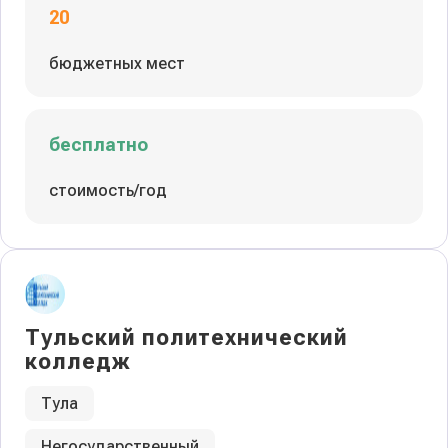
20
бюджетных мест
бесплатно
стоимость/год
Тульский политехнический
колледж
Тула
Негосударственный