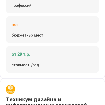
профессий
нет
бюджетных мест
от 29 т.р.
стоимость/год
Техникум дизайна и