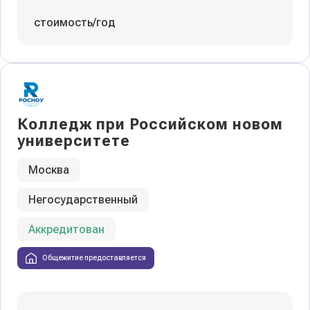
стоимость/год
Колледж при Российском новом
университете
Москва
Негосударственный
Аккредитован
Общежитие предоставляется