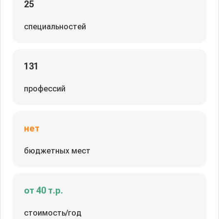
25
специальностей
131
профессий
нет
бюджетных мест
от 40 т.р.
стоимость/год