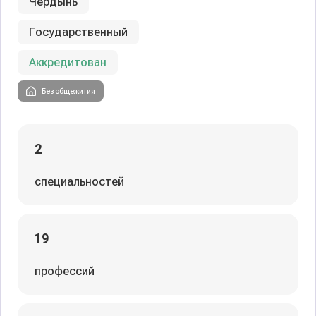
Чердынь
Государственный
Аккредитован
Без общежития
2
специальностей
19
профессий