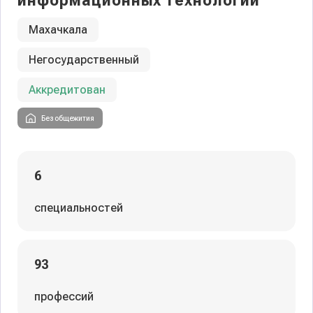
информационных технологий
Махачкала
Негосударственный
Аккредитован
Без общежития
6
специальностей
93
профессий