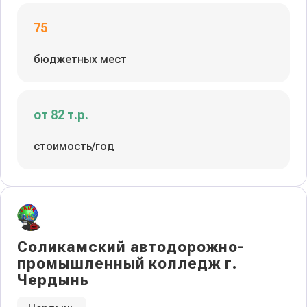
75
бюджетных мест
от 82 т.р.
стоимость/год
Соликамский автодорожно-
промышленный колледж г.
Чердынь