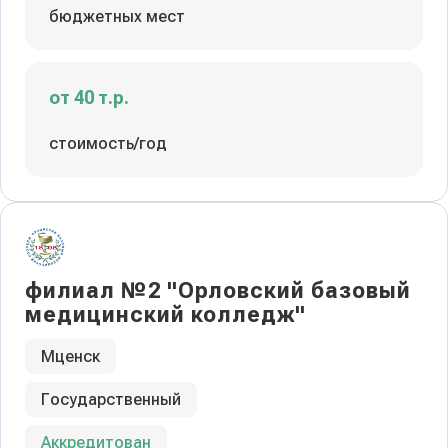
бюджетных мест
от 40 т.р.
стоимость/год
филиал №2 "Орловский базовый
медицинский колледж"
Мценск
Государственный
Аккредитован