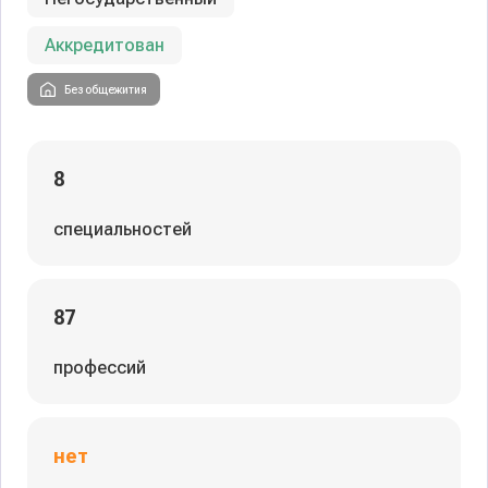
Аккредитован
Без общежития
8
специальностей
87
профессий
нет