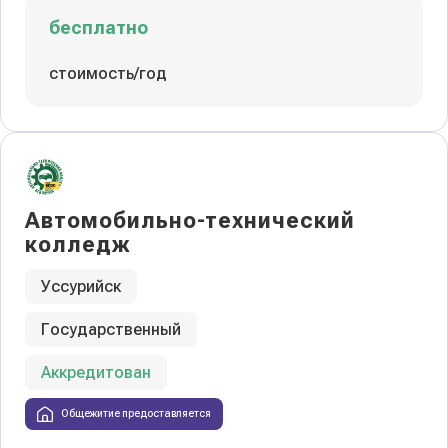
бесплатно
стоимость/год
Автомобильно-технический
колледж
Уссурийск
Государственный
Аккредитован
Общежитие предоставляется