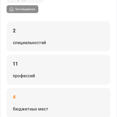
Без общежития
2
специальностей
11
профессий
4
бюджетных мест