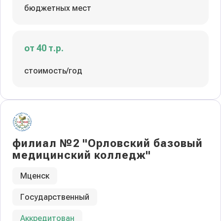
бюджетных мест
от 40 т.р.
стоимость/год
филиал №2 "Орловский базовый
медицинский колледж"
Мценск
Государственный
Аккредитован