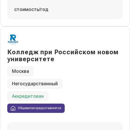
стоимость/год
Колледж при Российском новом
университете
Москва
Негосударственный
Аккредитован
Общежитие предоставляется