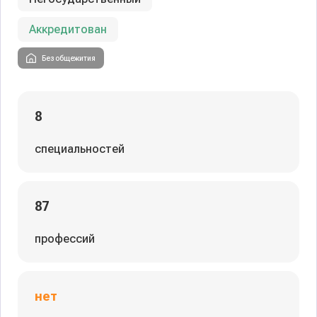
Аккредитован
Без общежития
8
специальностей
87
профессий
нет