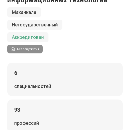
информационных технологий
Махачкала
Негосударственный
Аккредитован
Без общежития
6
специальностей
93
профессий