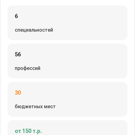
6
специальностей
56
профессий
30
бюджетных мест
от 150 т.р.