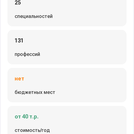
25
специальностей
131
профессий
нет
бюджетных мест
от 40 т.р.
стоимость/год