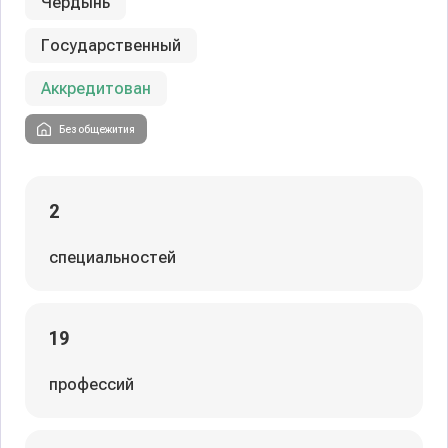
Чердынь
Государственный
Аккредитован
Без общежития
2
специальностей
19
профессий