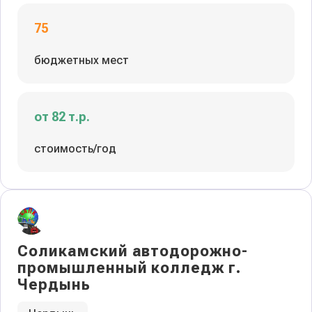
75
бюджетных мест
от 82 т.р.
стоимость/год
Соликамский автодорожно-
промышленный колледж г.
Чердынь