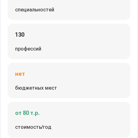
специальностей
130
профессий
нет
бюджетных мест
от 80 т.р.
стоимость/год