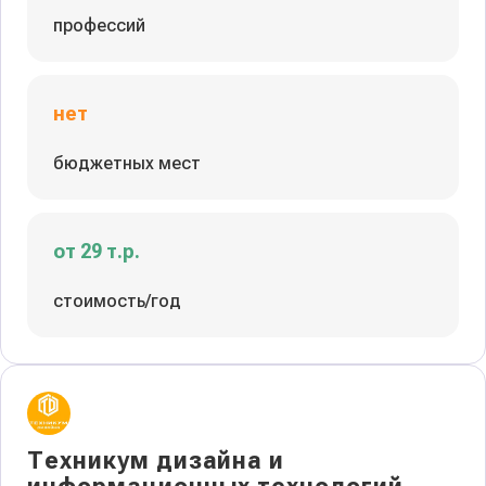
профессий
нет
бюджетных мест
от 29 т.р.
стоимость/год
Техникум дизайна и