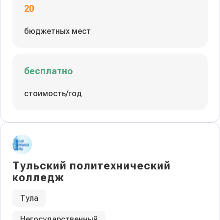
20
бюджетных мест
бесплатно
стоимость/год
Тульский политехнический
колледж
Тула
Негосударственный