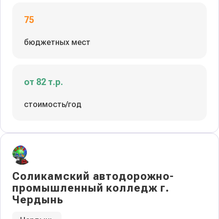
75
бюджетных мест
от 82 т.р.
стоимость/год
Соликамский автодорожно-
промышленный колледж г.
Чердынь