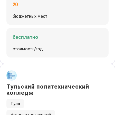
20
бюджетных мест
бесплатно
стоимость/год
Тульский политехнический
колледж
Тула
Негосударственный