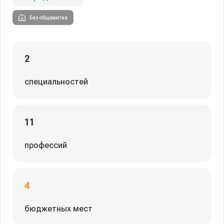
Без общежития
2
специальностей
11
профессий
4
бюджетных мест