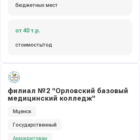
бюджетных мест
от 40 т.р.
стоимость/год
филиал №2 "Орловский базовый
медицинский колледж"
Мценск
Государственный
Аккредитован