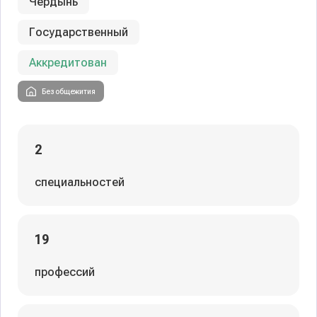
Чердынь
Государственный
Аккредитован
Без общежития
2
специальностей
19
профессий