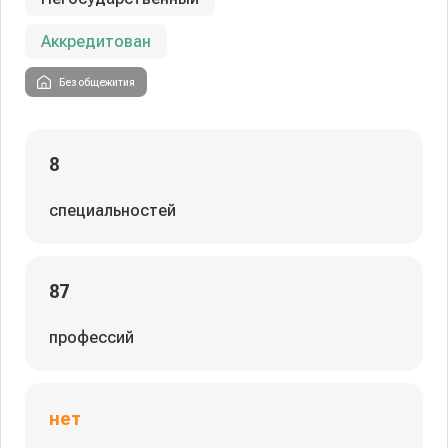
Аккредитован
Без общежития
8
специальностей
87
профессий
нет