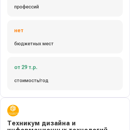
профессий
нет
бюджетных мест
от 29 т.р.
стоимость/год
Техникум дизайна и