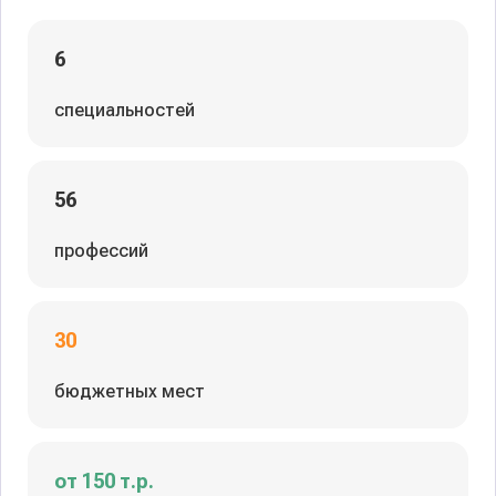
6
специальностей
56
профессий
30
бюджетных мест
от 150 т.р.