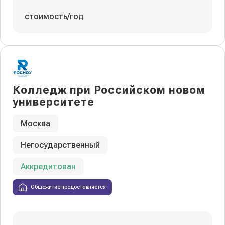
стоимость/год
Колледж при Российском новом
университете
Москва
Негосударственный
Аккредитован
Общежитие предоставляется