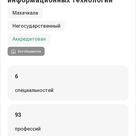
информационных технологий
Махачкала
Негосударственный
Аккредитован
Без общежития
6
специальностей
93
профессий