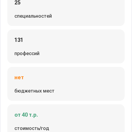
25
специальностей
131
профессий
нет
бюджетных мест
от 40 т.р.
стоимость/год