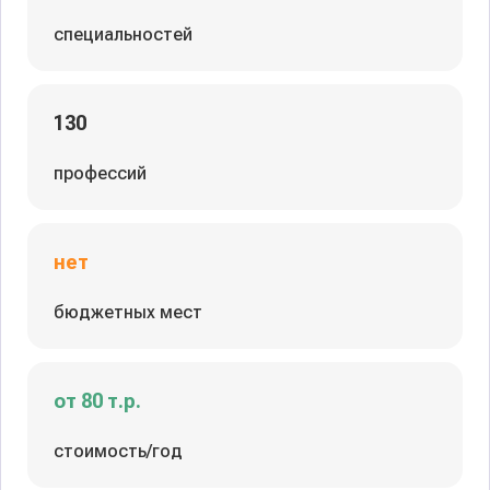
специальностей
130
профессий
нет
бюджетных мест
от 80 т.р.
стоимость/год