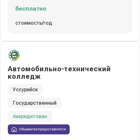
бесплатно
стоимость/год
Автомобильно-технический
колледж
Уссурийск
Государственный
Аккредитован
Общежитие предоставляется