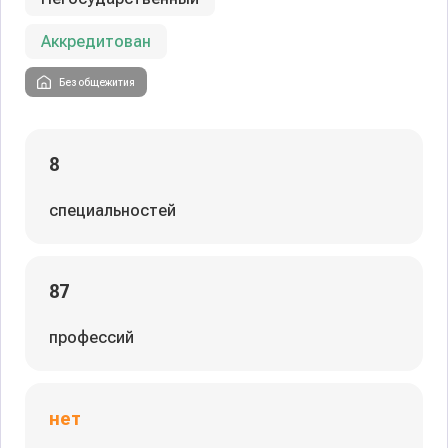
Аккредитован
Без общежития
8
специальностей
87
профессий
нет