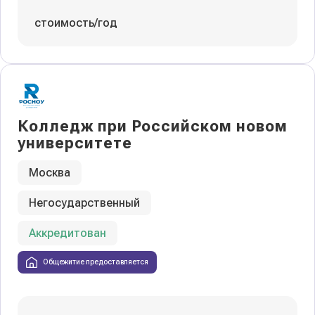
стоимость/год
Колледж при Российском новом
университете
Москва
Негосударственный
Аккредитован
Общежитие предоставляется