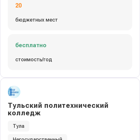
20
бюджетных мест
бесплатно
стоимость/год
Тульский политехнический
колледж
Тула
Негосударственный