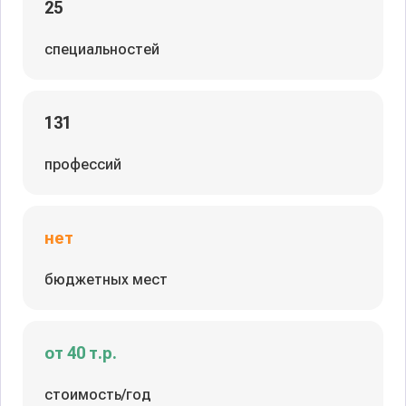
25
специальностей
131
профессий
нет
бюджетных мест
от 40 т.р.
стоимость/год