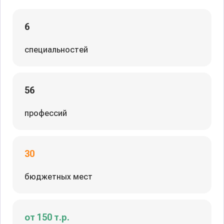
6
специальностей
56
профессий
30
бюджетных мест
от 150 т.р.