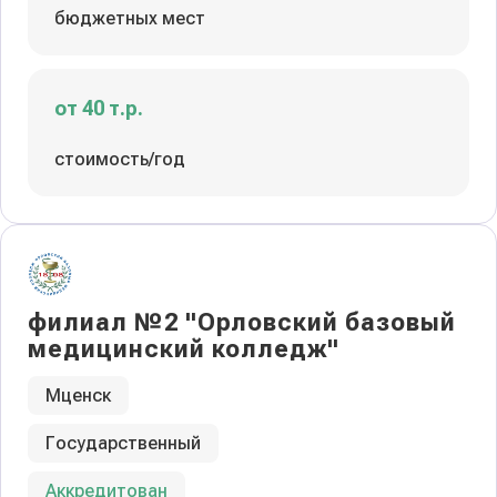
бюджетных мест
от 40 т.р.
стоимость/год
филиал №2 "Орловский базовый
медицинский колледж"
Мценск
Государственный
Аккредитован