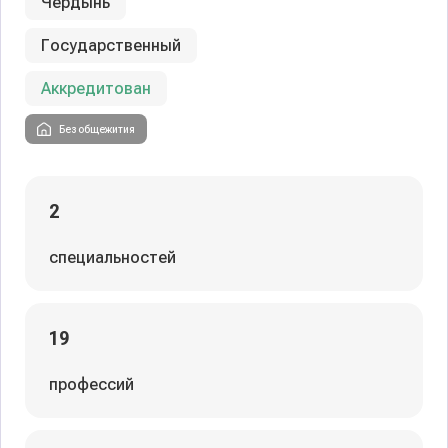
Чердынь
Государственный
Аккредитован
Без общежития
2
специальностей
19
профессий