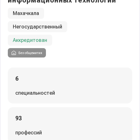
информационных технологий
Махачкала
Негосударственный
Аккредитован
Без общежития
6
специальностей
93
профессий