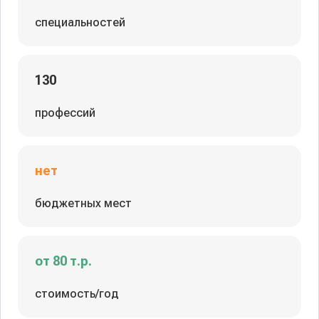
специальностей
130
профессий
нет
бюджетных мест
от 80 т.р.
стоимость/год