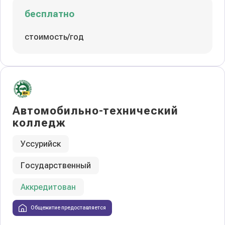
бесплатно
стоимость/год
Автомобильно-технический
колледж
Уссурийск
Государственный
Аккредитован
Общежитие предоставляется