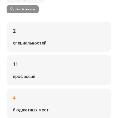
Без общежития
2
специальностей
11
профессий
4
бюджетных мест