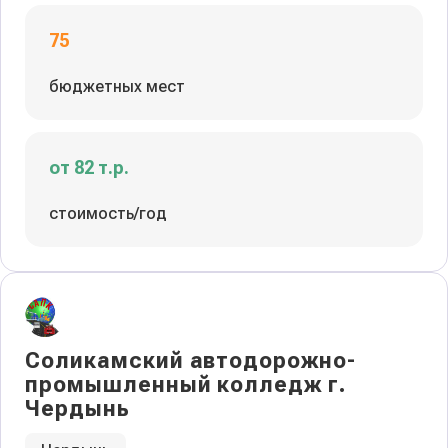
75
бюджетных мест
от 82 т.р.
стоимость/год
Соликамский автодорожно-
промышленный колледж г.
Чердынь