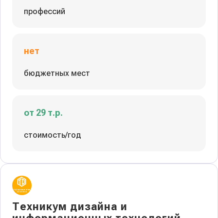
профессий
нет
бюджетных мест
от 29 т.р.
стоимость/год
Техникум дизайна и