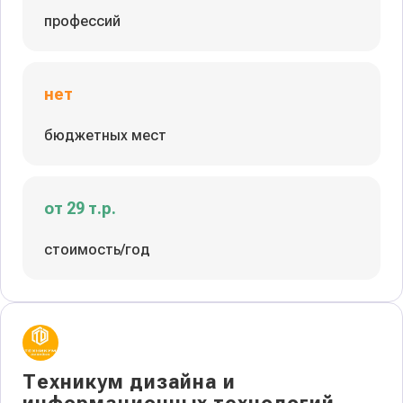
профессий
нет
бюджетных мест
от 29 т.р.
стоимость/год
Техникум дизайна и