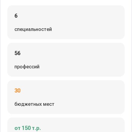
6
специальностей
56
профессий
30
бюджетных мест
от 150 т.р.