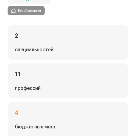
Без общежития
2
специальностей
11
профессий
4
бюджетных мест