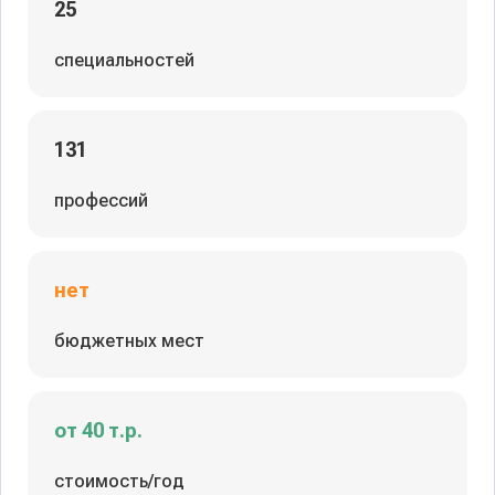
25
специальностей
131
профессий
нет
бюджетных мест
от 40 т.р.
стоимость/год