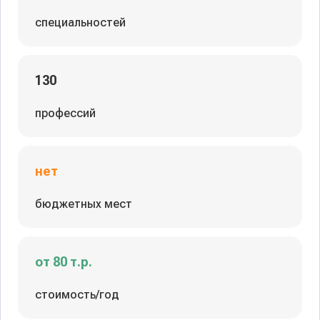
специальностей
130
профессий
нет
бюджетных мест
от 80 т.р.
стоимость/год