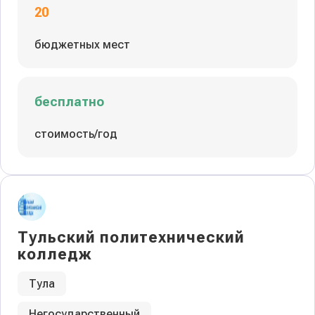
20
бюджетных мест
бесплатно
стоимость/год
Тульский политехнический
колледж
Тула
Негосударственный