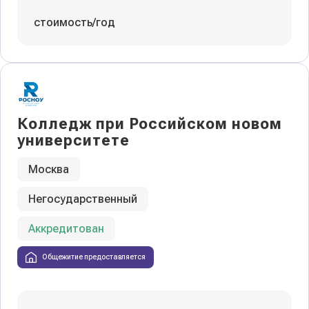
стоимость/год
Колледж при Российском новом
университете
Москва
Негосударственный
Аккредитован
Общежитие предоставляется