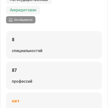
Аккредитован
Без общежития
8
специальностей
87
профессий
нет