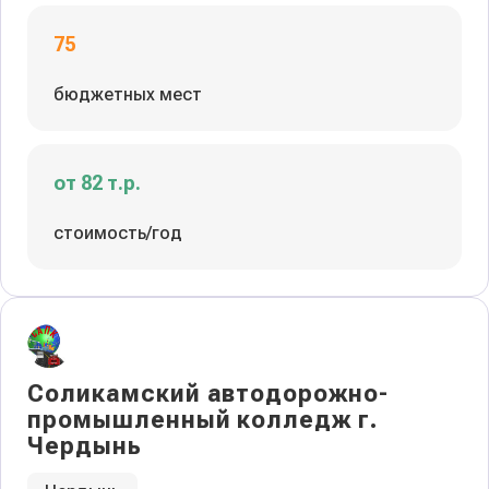
75
бюджетных мест
от 82 т.р.
стоимость/год
Соликамский автодорожно-
промышленный колледж г.
Чердынь