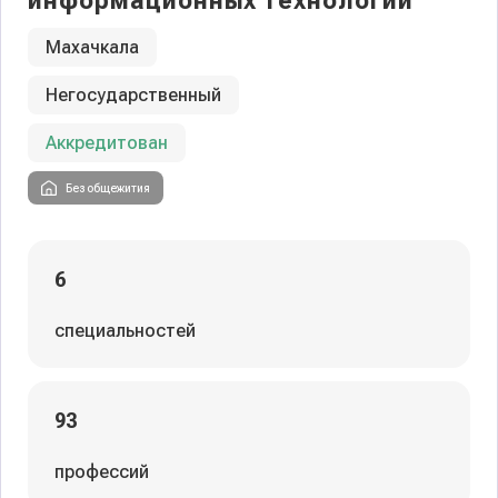
информационных технологий
Махачкала
Негосударственный
Аккредитован
Без общежития
6
специальностей
93
профессий