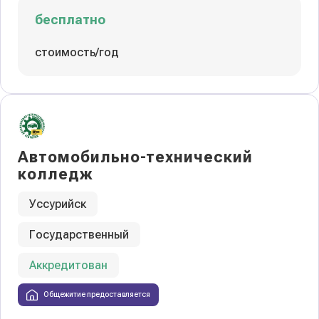
бесплатно
стоимость/год
Автомобильно-технический
колледж
Уссурийск
Государственный
Аккредитован
Общежитие предоставляется