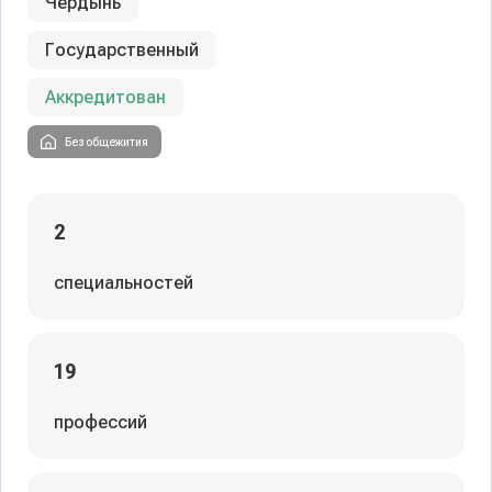
Чердынь
Государственный
Аккредитован
Без общежития
2
специальностей
19
профессий