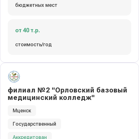
бюджетных мест
от 40 т.р.
стоимость/год
филиал №2 "Орловский базовый
медицинский колледж"
Мценск
Государственный
Аккредитован