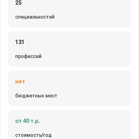
25
специальностей
131
профессий
нет
бюджетных мест
от 40 т.р.
стоимость/год