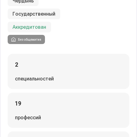
Чердынь
Государственный
Аккредитован
Без общежития
2
специальностей
19
профессий