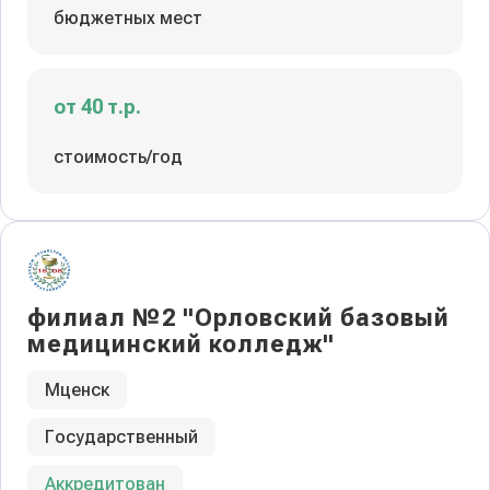
бюджетных мест
от 40 т.р.
стоимость/год
филиал №2 "Орловский базовый
медицинский колледж"
Мценск
Государственный
Аккредитован