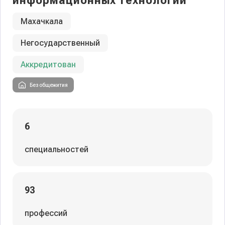
информационных технологий
Махачкала
Негосударственный
Аккредитован
Без общежития
6
специальностей
93
профессий