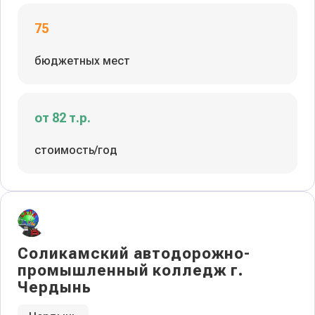
75
бюджетных мест
от 82 т.р.
стоимость/год
Соликамский автодорожно-
промышленный колледж г.
Чердынь