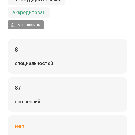
Аккредитован
Без общежития
8
специальностей
87
профессий
нет