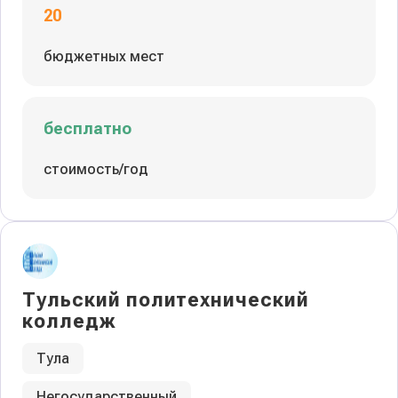
20
бюджетных мест
бесплатно
стоимость/год
Тульский политехнический
колледж
Тула
Негосударственный