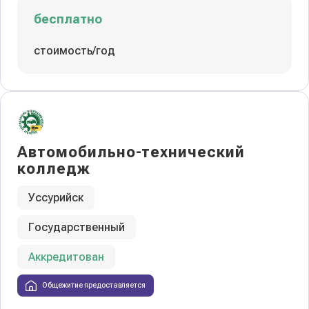
бесплатно
стоимость/год
Автомобильно-технический
колледж
Уссурийск
Государственный
Аккредитован
Общежитие предоставляется