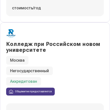
стоимость/год
Колледж при Российском новом
университете
Москва
Негосударственный
Аккредитован
Общежитие предоставляется