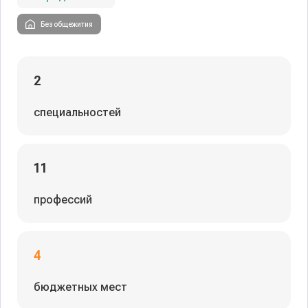
Без общежития
2
специальностей
11
профессий
4
бюджетных мест