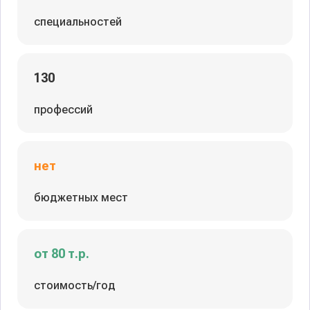
специальностей
130
профессий
нет
бюджетных мест
от 80 т.р.
стоимость/год