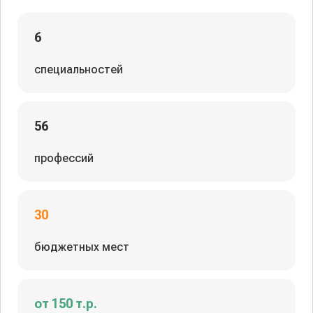
6
специальностей
56
профессий
30
бюджетных мест
от 150 т.р.