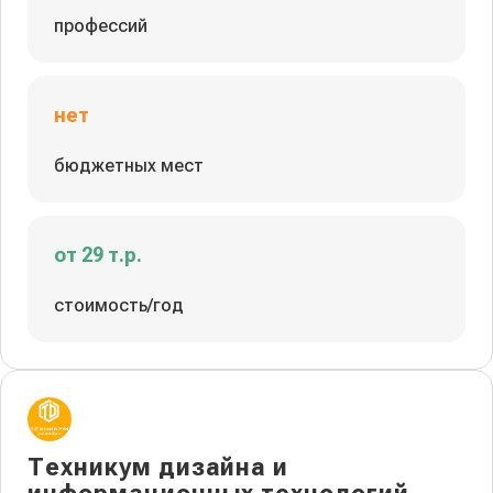
профессий
нет
бюджетных мест
от 29 т.р.
стоимость/год
Техникум дизайна и