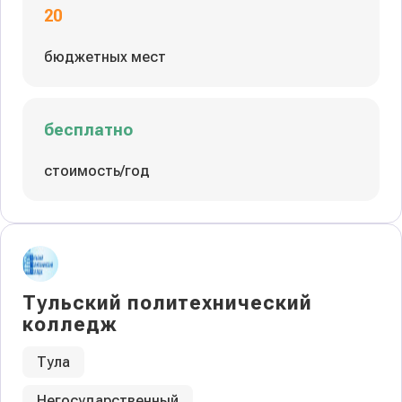
20
бюджетных мест
бесплатно
стоимость/год
Тульский политехнический
колледж
Тула
Негосударственный