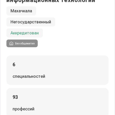
информационных технологий
Махачкала
Негосударственный
Аккредитован
Без общежития
6
специальностей
93
профессий