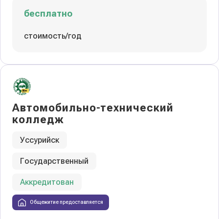
бесплатно
стоимость/год
Автомобильно-технический
колледж
Уссурийск
Государственный
Аккредитован
Общежитие предоставляется