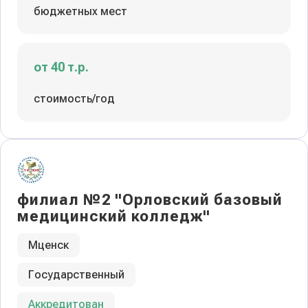
бюджетных мест
от 40 т.р.
стоимость/год
филиал №2 "Орловский базовый
медицинский колледж"
Мценск
Государственный
Аккредитован