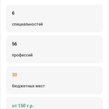
6
специальностей
56
профессий
30
бюджетных мест
от 150 т.р.