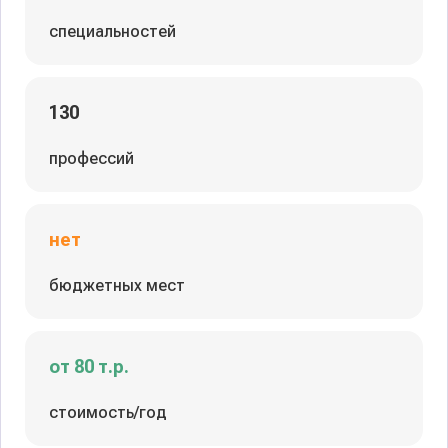
специальностей
130
профессий
нет
бюджетных мест
от 80 т.р.
стоимость/год