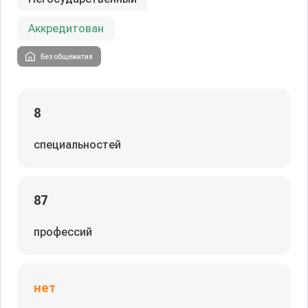
Аккредитован
Без общежития
8
специальностей
87
профессий
нет