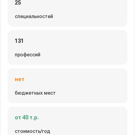
25
специальностей
131
профессий
нет
бюджетных мест
от 40 т.р.
стоимость/год