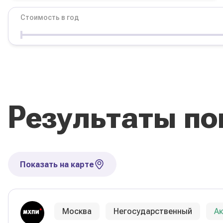
Стоимость в год
Условия
Форма обучения
Стоимость в год
Результаты по
Сбросить фильтры
Показать на карте
Москва
Негосударственный
А