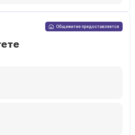
Общежитие предоставляется
тете