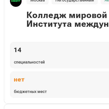
Москва
Негосударственный
А
Колледж мировой 
Института междун
14
специальностей
нет
бюджетных мест