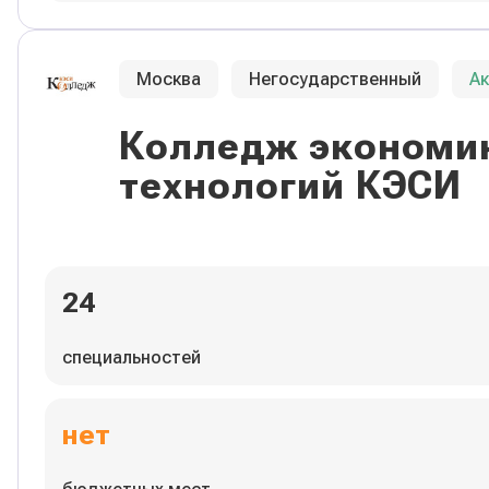
Москва
Негосударственный
А
Колледж экономик
технологий КЭСИ
24
специальностей
нет