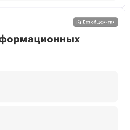
Без общежития
информационных