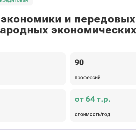
ккредитован
экономики и передовых
ародных экономических
90
профессий
от 64 т.р.
стоимость/год