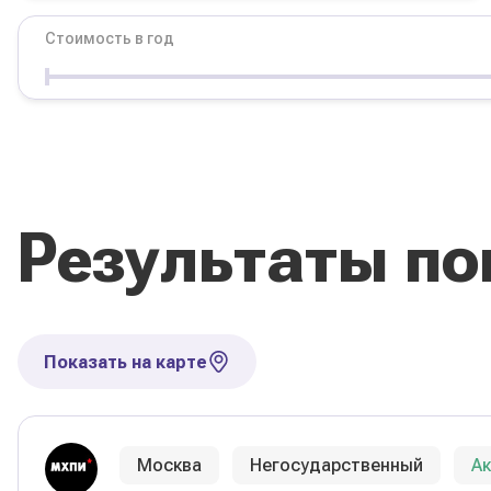
Стоимость в год
Условия
Форма обучения
Стоимость в год
Результаты по
Сбросить фильтры
Показать на карте
Москва
Негосударственный
А