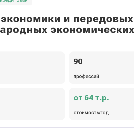
ккредитован
экономики и передовых
ародных экономических
90
профессий
от 64 т.р.
стоимость/год