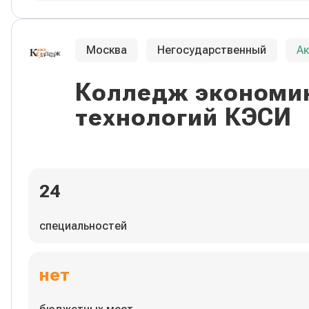
Москва
Негосударственный
А
Колледж экономик
технологий КЭСИ
24
специальностей
нет