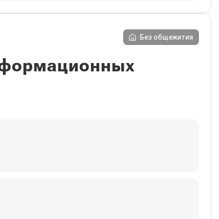
Без общежития
информационных