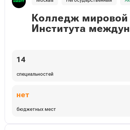
Москва
Негосударственный
А
Колледж мировой 
Института междун
14
специальностей
нет
бюджетных мест