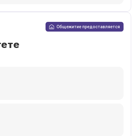
Общежитие предоставляется
тете